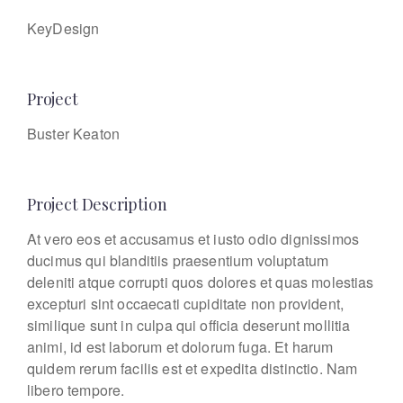
KeyDesign
Project
Buster Keaton
Project Description
At vero eos et accusamus et iusto odio dignissimos
ducimus qui blanditiis praesentium voluptatum
deleniti atque corrupti quos dolores et quas molestias
excepturi sint occaecati cupiditate non provident,
similique sunt in culpa qui officia deserunt mollitia
animi, id est laborum et dolorum fuga. Et harum
quidem rerum facilis est et expedita distinctio. Nam
libero tempore.