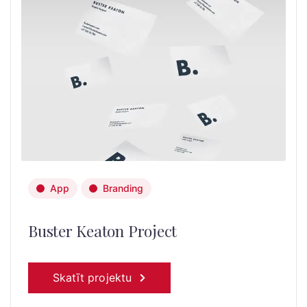
App
Branding
Buster Keaton Project
Skatīt projektu