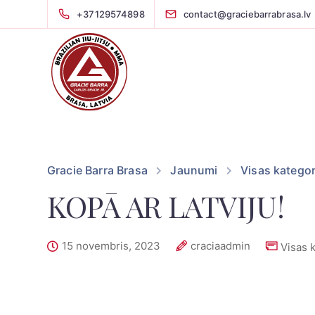
+37129574898
contact@graciebarrabrasa.lv
Gracie Barra Brasa
Jaunumi
Visas kategor
KOPĀ AR LATVIJU!
15 novembris, 2023
craciaadmin
Visas 