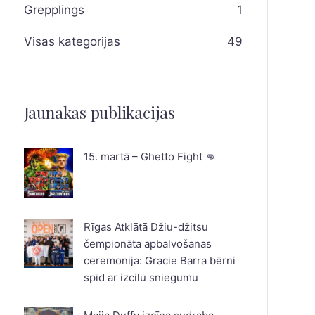
Grepplings
1
Visas kategorijas
49
Jaunākās publikācijas
15. martā – Ghetto Fight 👊
Rīgas Atklātā Džiu-džitsu
čempionāta apbalvošanas
ceremonija: Gracie Barra bērni
spīd ar izcilu sniegumu