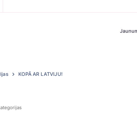
Jaunu
ijas
KOPĀ AR LATVIJU!
kategorijas