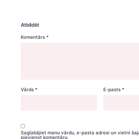
Atbildēt
Komentārs
*
Vārds
*
E-pasts
*
Saglabājiet manu vārdu, e-pasta adresi un vietni ša
pievienot komentāru.