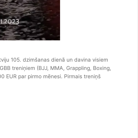
tviju 105. dzimšanas dienā un davina visiem
s GBB treniņiem (BJJ, MMA, Grappling, Boxing,
00 EUR par pirmo mēnesi. Pirmais treniņš