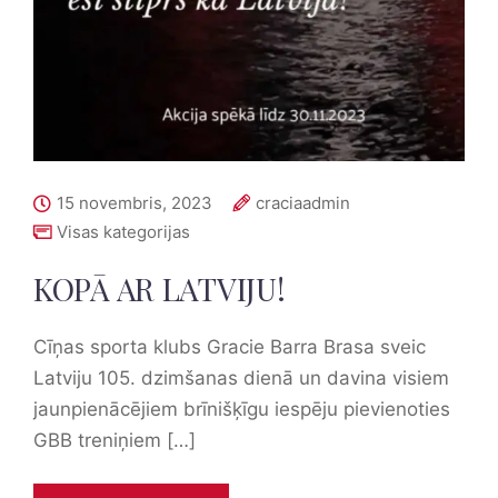
15 novembris, 2023
craciaadmin
Visas kategorijas
KOPĀ AR LATVIJU!
Cīņas sporta klubs Gracie Barra Brasa sveic
Latviju 105. dzimšanas dienā un davina visiem
jaunpienācējiem brīnišķīgu iespēju pievienoties
GBB treniņiem […]