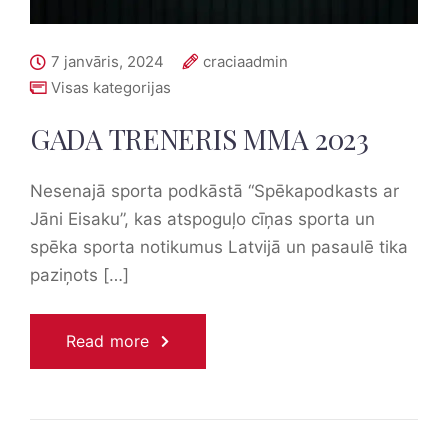
7 janvāris, 2024
craciaadmin
Visas kategorijas
GADA TRENERIS MMA 2023
Nesenajā sporta podkāstā “Spēkapodkasts ar
Jāni Eisaku”, kas atspoguļo cīņas sporta un
spēka sporta notikumus Latvijā un pasaulē tika
paziņots […]
Read more