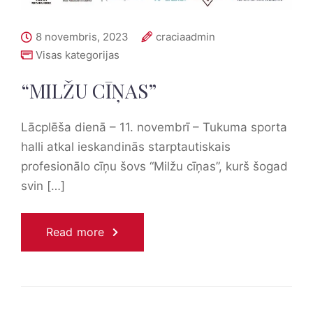
8 novembris, 2023
craciaadmin
Visas kategorijas
“MILŽU CĪŅAS”
Lācplēša dienā – 11. novembrī – Tukuma sporta
halli atkal ieskandinās starptautiskais
profesionālo cīņu šovs “Milžu cīņas”, kurš šogad
svin […]
Read more