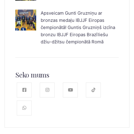
Apsveicam Gunti Gruzniņu ar
bronzas medaļu IBJJF Eiropas
čempionātā! Guntis Gruzniņš izcīna
bronzu IBJJF Eiropas Brazīliešu
džiu-džitsu čempionātā Romā
Seko mums