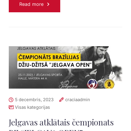
Read more
5 decembris, 2023
craciaadmin
Visas kategorijas
Jelgavas atklātais čempionats