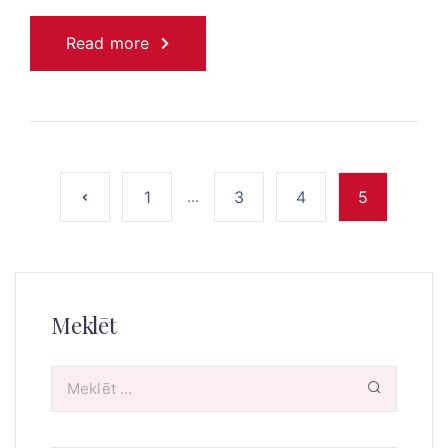
Read more
1
...
3
4
5
Meklēt