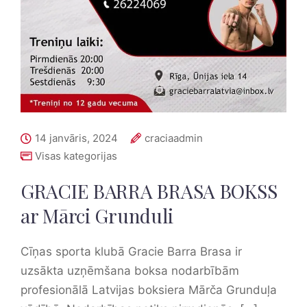
14 janvāris, 2024
craciaadmin
Visas kategorijas
GRACIE BARRA BRASA BOKSS
ar Mārci Grunduli
Cīņas sporta klubā Gracie Barra Brasa ir
uzsākta uzņēmšana boksa nodarbībām
profesionālā Latvijas boksiera Mārča Grunduļa