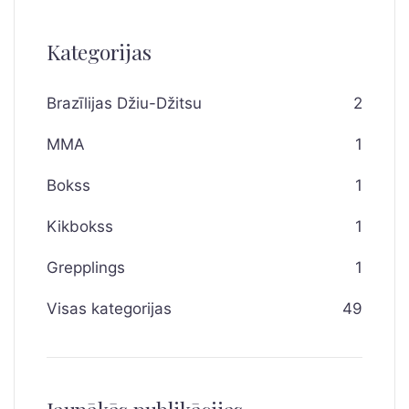
Kategorijas
Brazīlijas Džiu-Džitsu
2
MMA
1
Bokss
1
Kikbokss
1
Grepplings
1
Visas kategorijas
49