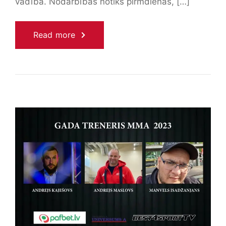
vādībā. Nodarbības notiks pirmdienās, […]
Read more