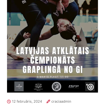
12 februāris, 2024
craciaadmin