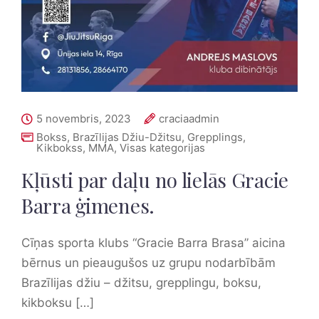
5 novembris, 2023
craciaadmin
Bokss
,
Brazīlijas Džiu-Džitsu
,
Grepplings
,
Kikbokss
,
MMA
,
Visas kategorijas
Kļūsti par daļu no lielās Gracie
Barra ģimenes.
Cīņas sporta klubs “Gracie Barra Brasa” aicina
bērnus un pieaugušos uz grupu nodarbībām
Brazīlijas džiu – džitsu, grepplingu, boksu,
kikboksu […]