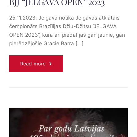
BJJ “JELGAVA OPEN” 2023
25.11.2023. Jelgavā notika Jelgavas atklātais
čempionāts Brazīlijas Džiu-Džitsu “JELGAVA
OPEN 2023”, kurā arī piedalījās gan jaunie, gan
pierēdzējošie Gracie Barra […]
Read more