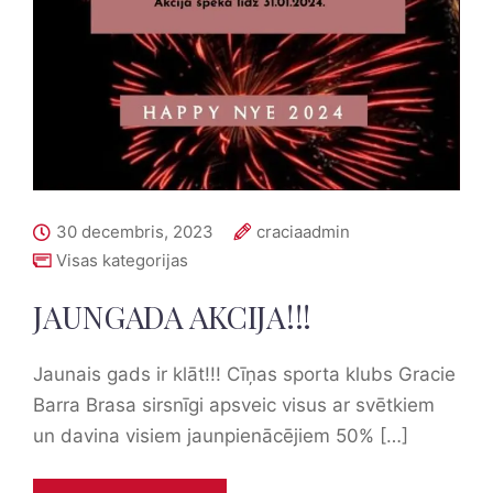
30 decembris, 2023
craciaadmin
Visas kategorijas
JAUNGADA AKCIJA!!!
Jaunais gads ir klāt!!! Cīņas sporta klubs Gracie
Barra Brasa sirsnīgi apsveic visus ar svētkiem
un davina visiem jaunpienācējiem 50% […]