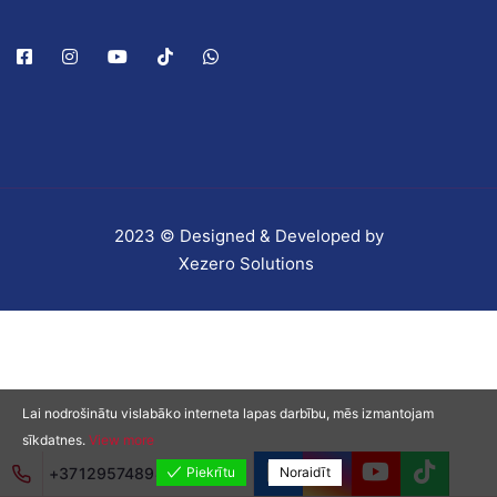
2023 © Designed & Developed by
Xezero Solutions
Lai nodrošinātu vislabāko interneta lapas darbību, mēs izmantojam
sīkdatnes.
View more
+37129574898
Piekrītu
Noraidīt