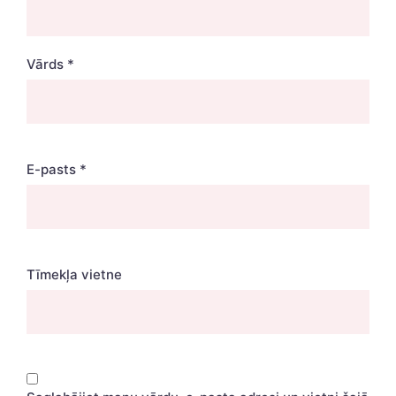
Vārds
*
E-pasts
*
Tīmekļa vietne