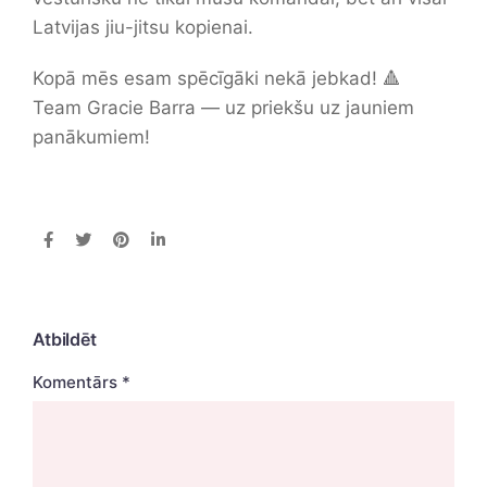
Latvijas jiu-jitsu kopienai.
Kopā mēs esam spēcīgāki nekā jebkad! 🔺
Team Gracie Barra — uz priekšu uz jauniem
panākumiem!
Atbildēt
Komentārs
*